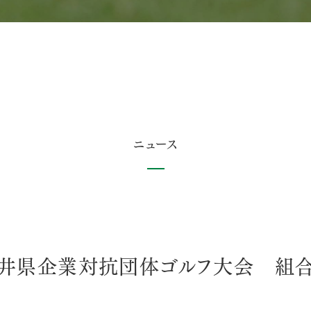
ニュース
）福井県企業対抗団体ゴルフ大会 組